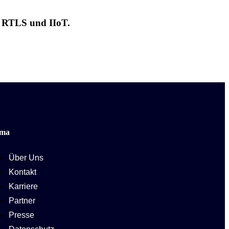
n RTLS und IIoT.
rma
Über Uns
Kontakt
Karriere
Partner
Presse