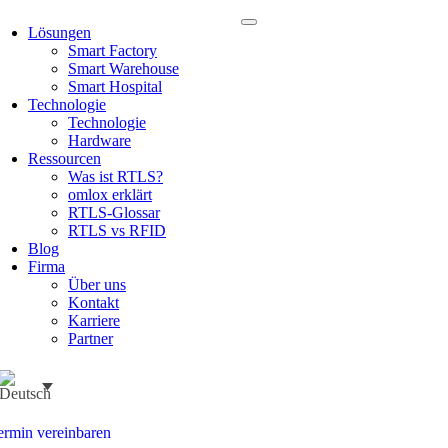
Lösungen
Smart Factory
Smart Warehouse
Smart Hospital
Technologie
Technologie
Hardware
Ressourcen
Was ist RTLS?
omlox erklärt
RTLS-Glossar
RTLS vs RFID
Blog
Firma
Über uns
Kontakt
Karriere
Partner
ermin vereinbaren