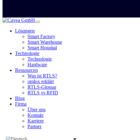
Lösungen
Smart Factory
Smart Warehouse
Smart Hospital
Technologie
Technologie
Hardware
Ressourcen
Was ist RTLS?
omlox erklärt
RTLS-Glossar
RTLS vs RFID
Blog
Firma
Über uns
Kontakt
Karriere
Partner