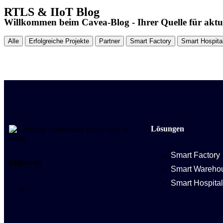
RTLS & IIoT Blog
Willkommen beim Cavea-Blog - Ihrer Quelle für akt
Alle
Erfolgreiche Projekte
Partner
Smart Factory
Smart Hospita
Lösungen
Smart Factory
Follow us
Smart Wareho
Smart Hospital