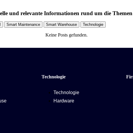
uelle und relevante Informationen rund um die Theme
l
Smart Maintenance
Smart Warehouse
Technologie
Keine Posts gefunden.
Technologie
Fi
Technologie
use
Hardware